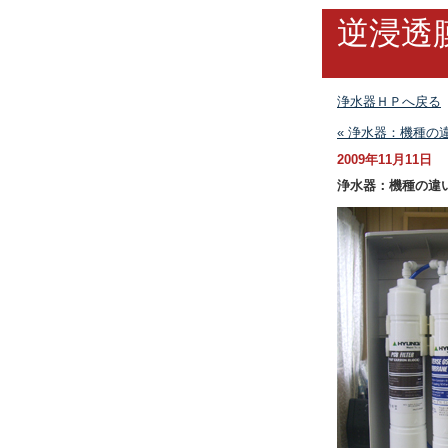
逆浸透
浄水器ＨＰへ戻る
« 浄水器：機種の違い(
2009年11月11日
浄水器：機種の違い(74