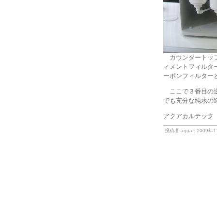
カウンタートップ
ィメントフィルタ
ーボンフィルター
ここで３番目の逆
でも充分な純水の
アクアカルテック
投稿者 aqua : 2009年1