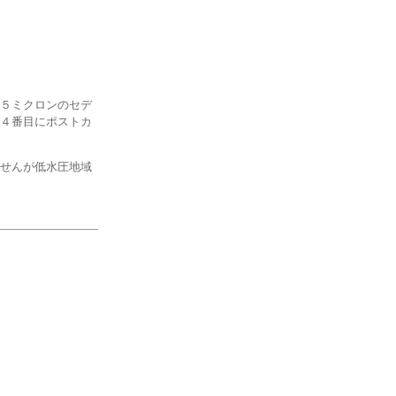
５ミクロンのセデ
４番目にポストカ
せんが低水圧地域